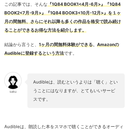
この記事では、そんな
『1Q84
BOOK1
<4月-6月>』
『1Q84
BOOK2
<7月-9月>』
『1Q84
BOOK3
<10月-12月>』
を１ヶ
月の間無料、さらにそれ以降も多くの作品を格安で読み続け
ることができるお得な方法を紹介します。
結論から言うと、
1ヶ月の間
無料体験ができる
、
Amazonの
Audibleに登録するという方法
です。
Audibleは、読むというよりは「聴く」とい
うことにはなりますが、とてもいいサービ
saku
スです。
Audibleは、朗読した本をスマホで聴くことができるオーディ