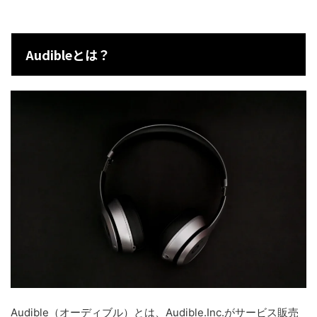
Audibleとは？
Audible（オーディブル）とは、Audible.Inc.がサービス販売