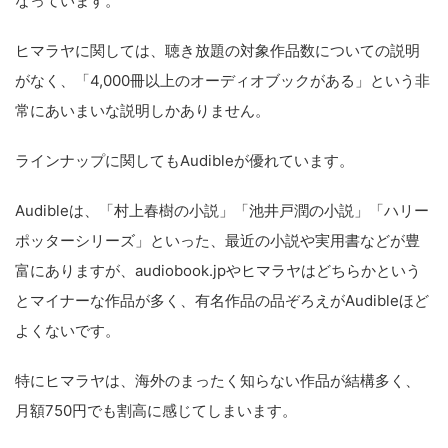
なっています。
ヒマラヤに関しては、聴き放題の対象作品数についての説明
がなく、「4,000冊以上のオーディオブックがある」という非
常にあいまいな説明しかありません。
ラインナップに関してもAudibleが優れています。
Audibleは、「村上春樹の小説」「池井戸潤の小説」「ハリー
ポッターシリーズ」といった、最近の小説や実用書などが豊
富にありますが、audiobook.jpやヒマラヤはどちらかという
とマイナーな作品が多く、有名作品の品ぞろえがAudibleほど
よくないです。
特にヒマラヤは、海外のまったく知らない作品が結構多く、
月額750円でも割高に感じてしまいます。