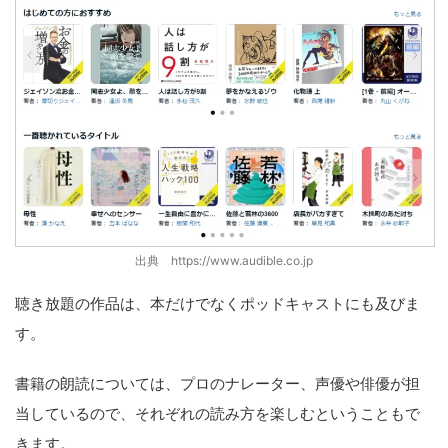
出典 https://www.audible.co.jp
聴き放題の作品は、本だけでなくポッドキャストにも及びま
す。
書籍の朗読については、プロのナレーター、声優や俳優が担
当しているので、それぞれの読み方を楽しむということもで
きます。