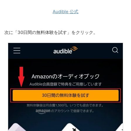
Audible 公式
次に「30日間の無料体験を試す」をクリック。