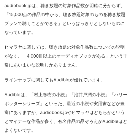
audiobook.jpは、聴き放題の対象作品数が明確に分からず、
「15,000点の作品の中から、聴き放題対象のものを聴き放題
プランで聴くことができる」というはっきりとしないものに
なっています。
ヒマラヤに関しては、聴き放題の対象作品数についての説明
がなく、「4,000冊以上のオーディオブックがある」という非
常にあいまいな説明しかありません。
ラインナップに関してもAudibleが優れています。
Audibleは、「村上春樹の小説」「池井戸潤の小説」「ハリー
ポッターシリーズ」といった、最近の小説や実用書などが豊
富にありますが、audiobook.jpやヒマラヤはどちらかという
とマイナーな作品が多く、有名作品の品ぞろえがAudibleほど
よくないです。