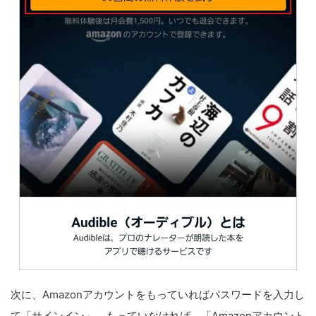
次に、Amazonアカウントをもっていればパスワードを入力し
て「サインイン」。もっていなければ、「Amazonアカウント