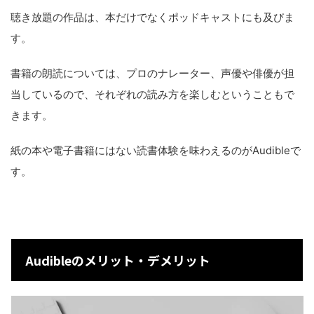
聴き放題の作品は、本だけでなくポッドキャストにも及びま
す。
書籍の朗読については、プロのナレーター、声優や俳優が担
当しているので、それぞれの読み方を楽しむということもで
きます。
紙の本や電子書籍にはない読書体験を味わえるのがAudibleで
す。
Audibleのメリット・デメリット