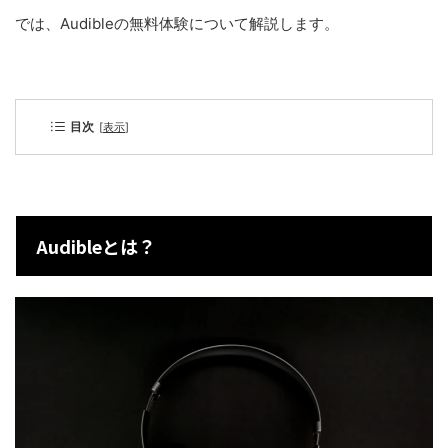
では、Audibleの無料体験について解説します。
目次
[
表示
]
Audibleとは？