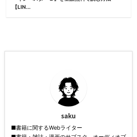
【LIN...
saku
■書籍に関するWebライター
■書籍・雑誌・漫画のサブスク、オーディオブ