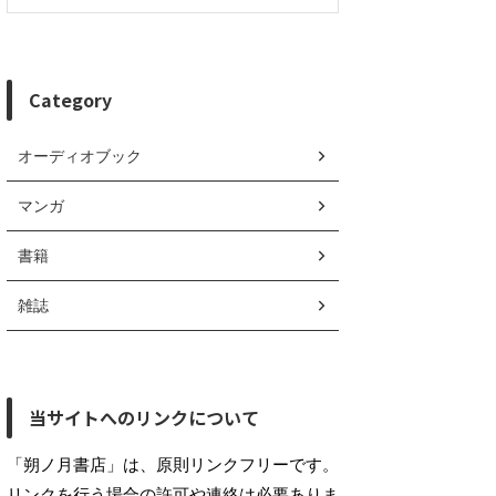
Category
オーディオブック
マンガ
書籍
雑誌
当サイトへのリンクについて
「朔ノ月書店」は、原則リンクフリーです。
リンクを行う場合の許可や連絡は必要ありま