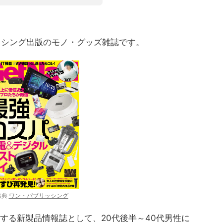
ブリッシング出版のモノ・グッズ雑誌です。
出典
ワン・パブリッシング
する新製品情報誌として、20代後半～40代男性に