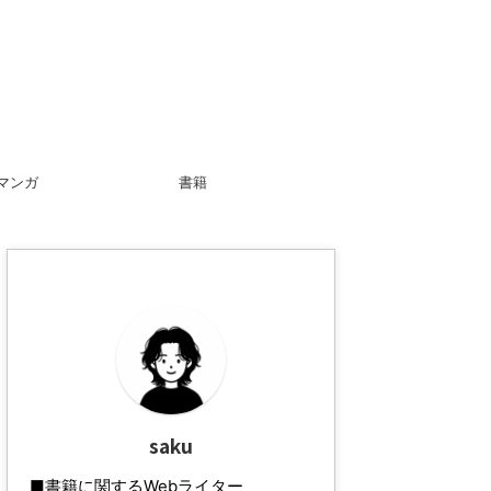
マンガ
書籍
saku
■書籍に関するWebライター