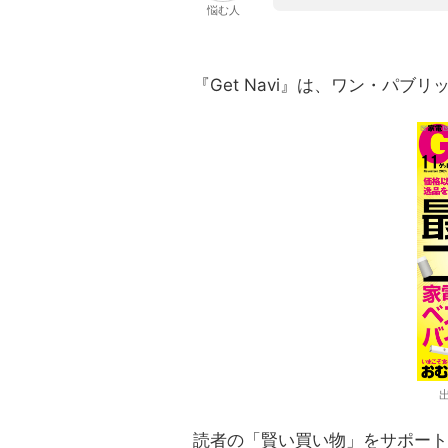
悩む人
『Get Navi』は、ワン・パ
読者の「賢い買い物」をサポート