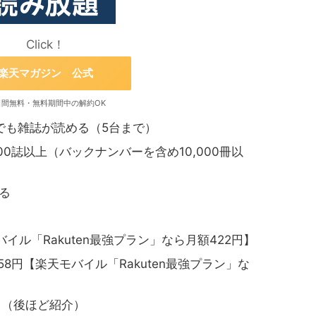
Click！
楽天マガジン 公式
日間無料・無料期間中の解約OK
でも雑誌が読める（5台まで）
00誌以上（バックナンバーを含め10,000冊以
る
バイル「Rakuten最強プラン」なら月額422円】
8円【楽天モバイル「Rakuten最強プラン」な
り（後ほど紹介）