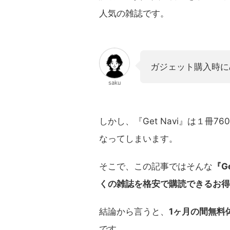
人気の雑誌です。
ガジェット購入時に
saku
しかし、『Get Navi』は１冊
なってしまいます。
そこで、この記事ではそんな
『G
くの雑誌を格安で購読できるお得
結論から言うと、
1ヶ月の間無料
です。