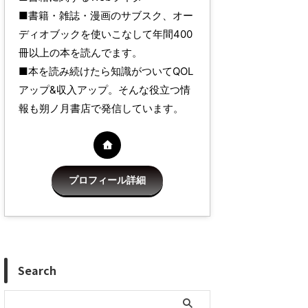
■書籍・雑誌・漫画のサブスク、オー
ディオブックを使いこなして年間400
冊以上の本を読んでます。
■本を読み続けたら知識がついてQOL
アップ&収入アップ。そんな役立つ情
報も朔ノ月書店で発信しています。
プロフィール詳細
Search