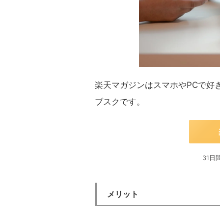
楽天マガジンはスマホやPCで好
ブスクです。
31日
メリット