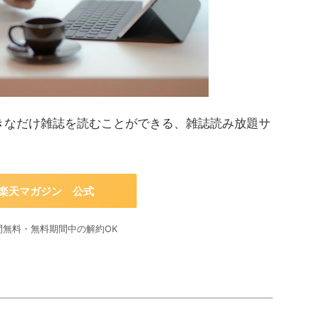
きなだけ雑誌を読むことができる、雑誌読み放題サ
楽天マガジン 公式
間無料・無料期間中の解約OK