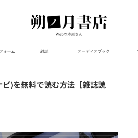
フォーム
雑誌
オーディオブック
ットナビ)を無料で読む方法【雑誌読