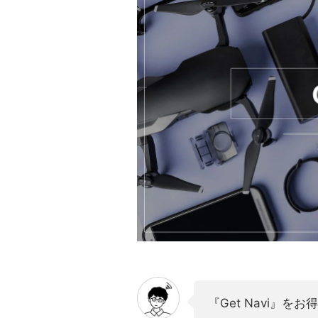
『Get Navi』