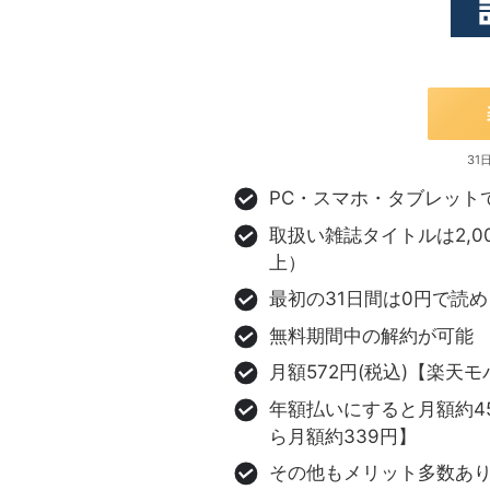
31
PC・スマホ・タブレット
取扱い雑誌タイトルは2,0
上）
最初の31日間は0円で読め
無料期間中の解約が可能
月額572円(税込)【楽天モ
年額払いにすると月額約45
ら月額約339円】
その他もメリット多数あ