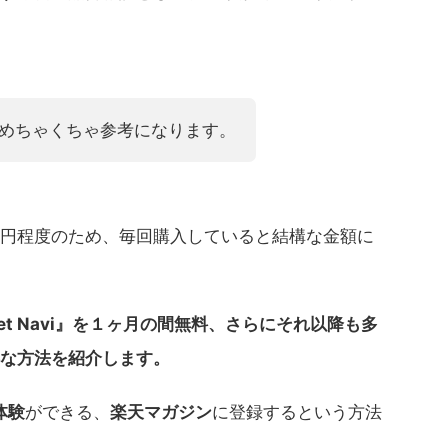
めちゃくちゃ参考になります。
760円程度のため、毎回購入していると結構な金額に
et Navi』を１ヶ月の間無料、さらにそれ以降も多
な方法を紹介します。
体験
ができる、
楽天マガジン
に登録するという方法