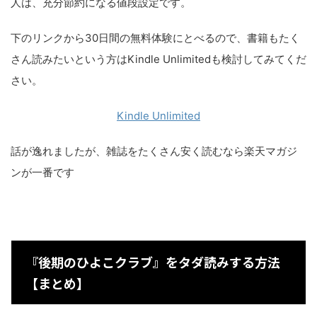
人は、充分節約になる値段設定です。
下のリンクから30日間の無料体験にとべるので、書籍もたく
さん読みたいという方はKindle Unlimitedも検討してみてくだ
さい。
Kindle Unlimited
話が逸れましたが、雑誌をたくさん安く読むなら楽天マガジ
ンが一番です
『後期のひよこクラブ』をタダ読みする方法
【まとめ】