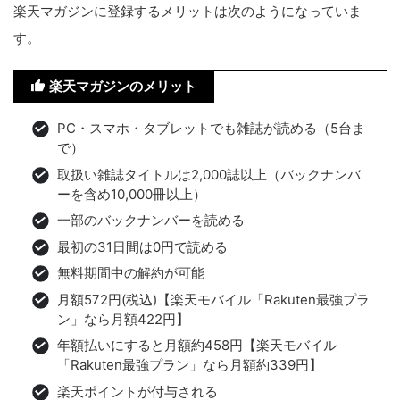
楽天マガジンに登録するメリットは次のようになっていま
す。
楽天マガジンのメリット
PC・スマホ・タブレットでも雑誌が読める（5台ま
で）
取扱い雑誌タイトルは2,000誌以上（バックナンバ
ーを含め10,000冊以上）
一部のバックナンバーを読める
最初の31日間は0円で読める
無料期間中の解約が可能
月額572円(税込)【楽天モバイル「Rakuten最強プラ
ン」なら月額422円】
年額払いにすると月額約458円【楽天モバイル
「Rakuten最強プラン」なら月額約339円】
楽天ポイントが付与される