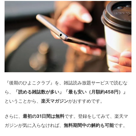
『後期のひよこクラブ』を、雑誌読み放題サービスで読むな
ら、
「読める雑誌数が多い」「最も安い（月額約458円）」
ということから、
楽天マガジン
がおすすめです。
さらに、
最初の31日間は無料
です。登録をしてみて、楽天マ
ガジンが気に入らなければ、
無料期間中の解約も可能
です。