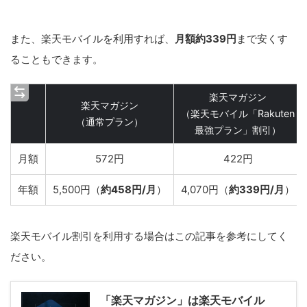
また、楽天モバイルを利用すれば、
月額約339円
まで安くす
ることもできます。
楽天マガジン
楽天マガジン
（楽天モバイル「Rakuten
（通常プラン）
最強プラン」割引）
月額
572円
422円
年額
5,500円（
約458円/月
）
4,070円（
約339円/月
）
楽天モバイル割引を利用する場合はこの記事を参考にしてく
ださい。
「楽天マガジン」は楽天モバイル