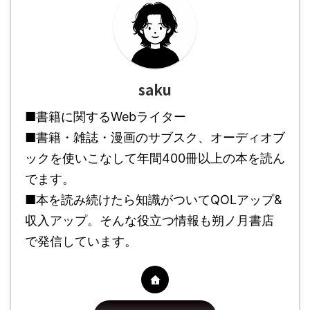
saku
■書籍に関するWebライター
■書籍・雑誌・漫画のサブスク、オーディオブ
ックを使いこなして年間400冊以上の本を読ん
でます。
■本を読み続けたら知識がついてQOLアップ&
収入アップ。そんな役立つ情報も朔ノ月書店
で発信しています。