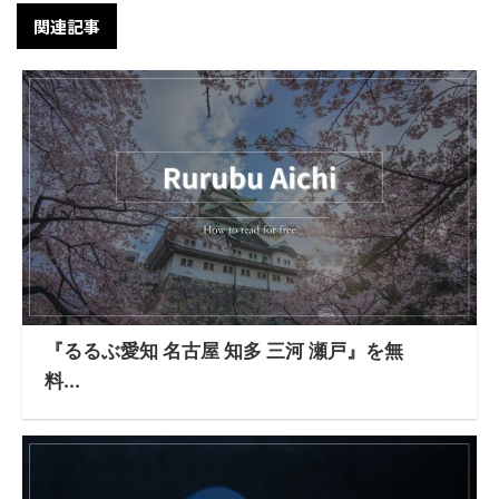
関連記事
『るるぶ愛知 名古屋 知多 三河 瀬戸』を無
料...