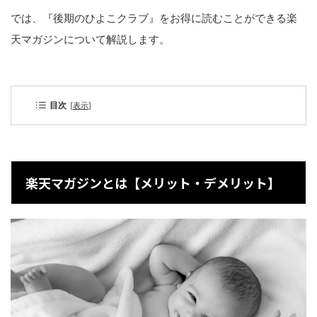
では、『後期のひよこクラブ』をお得に読むことができる楽
天マガジンについて解説します。
目次
[
表示
]
楽天マガジンとは【メリット・デメリット】