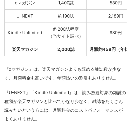
dマガジン
1,400誌
580円
U-NEXT
約190誌
2,189円
約200誌程度
Kindle Unlimited
980円
（当サイト調べ）
楽天マガジン
2,000誌
月額約458円（年払
『dマガジン』は、楽天マガジンよりも読める雑誌数が少な
く、月額料金も高いです。年額払いの割引もありません。
『U-NEXT』『Kindle Unlimited』は、読み放題対象の雑誌の
種類が楽天マガジンと比べてかなり少なく、雑誌をたくさん
読みたいという方には、月額料金のコストパフォーマンスが
よくありません。