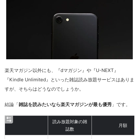
楽天マガジン以外にも、『dマガジン』や『U-NEXT』
『Kindle Unlimited』といった雑誌読み放題サービスはありま
すが、そちらはどうなのでしょうか。
結論「
雑誌を読みたいなら楽天マガジンが最も優秀
」です。
読み放題対象の雑
月額
誌数