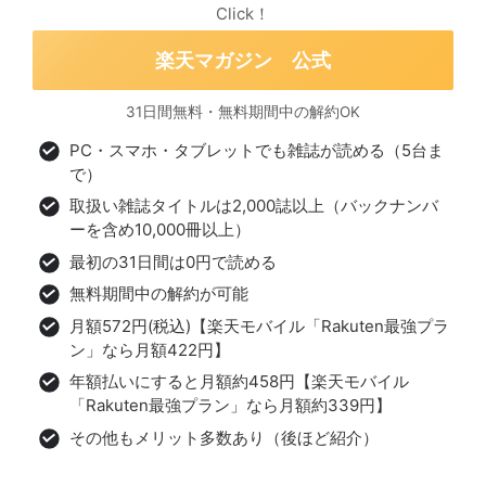
Click！
楽天マガジン 公式
31日間無料・無料期間中の解約OK
PC・スマホ・タブレットでも雑誌が読める（5台ま
で）
取扱い雑誌タイトルは2,000誌以上（バックナンバ
ーを含め10,000冊以上）
最初の31日間は0円で読める
無料期間中の解約が可能
月額572円(税込)【楽天モバイル「Rakuten最強プラ
ン」なら月額422円】
年額払いにすると月額約458円【楽天モバイル
「Rakuten最強プラン」なら月額約339円】
その他もメリット多数あり（後ほど紹介）