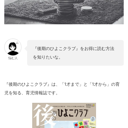
『後期のひよこクラブ』をお得に読む方法
を知りたいな。
悩む人
『後期のひよこクラブ』は、「1才まで」と「1才から」の育
児を知る、育児情報誌です。