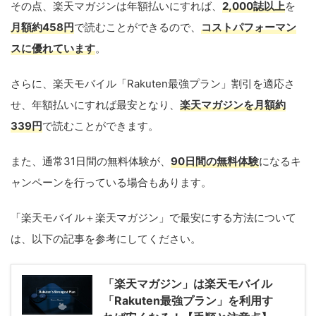
その点、楽天マガジンは年額払いにすれば、
2,000誌以上
を
月額約458円
で読むことができるので、
コストパフォーマン
スに優れています
。
さらに、楽天モバイル「Rakuten最強プラン」割引を適応さ
せ、年額払いにすれば最安となり、
楽天マガジンを月額約
339円
で読むことができます。
また、通常31日間の無料体験が、
90日間の無料体験
になるキ
ャンペーンを行っている場合もあります。
「楽天モバイル＋楽天マガジン」で最安にする方法について
は、以下の記事を参考にしてください。
「楽天マガジン」は楽天モバイル
「Rakuten最強プラン」を利用す