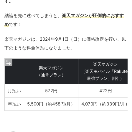
す。
結論を先に述べてしまうと、
楽天マガジンが圧倒的におすす
め
です！
楽天マガジンは、2024年9月1日（日）に価格改定を行い、以
下のような料金体系になりました。
楽天マガジン
楽天マガジン
（楽天モバイル「Rakuten
（通常プラン）
最強プラン」割引）
月払い
572円
422円
年払い
5,500円（約458円/月）
4,070円（約339円/月）