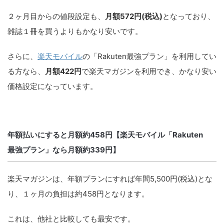
２ヶ月目からの値段設定も、
月額572円(税込)
となっており、
雑誌１冊を買うよりもかなり安いです。
さらに、
楽天モバイル
の「Rakuten最強プラン」を利用してい
る方なら、
月額422円
で楽天マガジンを利用でき、かなり安い
価格設定になっています。
年額払いにすると月額約458円【楽天モバイル「Rakuten
最強プラン」なら月額約339円】
楽天マガジンは、年額プランにすれば年間5,500円(税込)とな
り、１ヶ月の負担は約458円となります。
これは、他社と比較しても最安です。