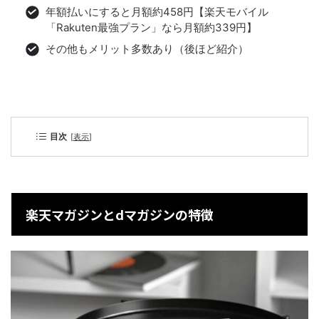
年額払いにすると月額約458円【楽天モバイル
「Rakuten最強プラン」なら月額約339円】
その他もメリット多数あり（後ほど紹介）
目次
[
表示
]
楽天マガジンとdマガジンの特徴