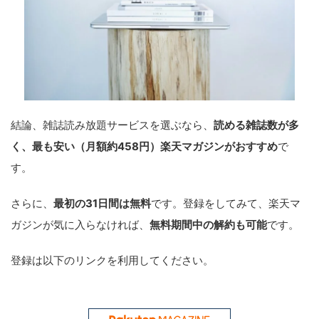
結論、雑誌読み放題サービスを選ぶなら、
読める雑誌数が多
く、最も安い（月額約458円）楽天マガジンがおすすめ
で
す。
さらに、
最初の31日間は無料
です。登録をしてみて、楽天マ
ガジンが気に入らなければ、
無料期間中の解約も可能
です。
登録は以下のリンクを利用してください。