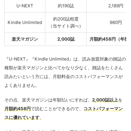
U-NEXT
約190誌
2,189円
約200誌程度
Kindle Unlimited
980円
（当サイト調べ）
楽天マガジン
2,000誌
月額約458円（年払
『U-NEXT』『Kindle Unlimited』は、読み放題対象の雑誌の
種類が楽天マガジンと比べてかなり少なく、雑誌をたくさん
読みたいという方には、月額料金のコストパフォーマンスが
よくありません。
その点、楽天マガジンは年額払いにすれば、
2,000誌
以上
を
月額約458円
で読むことができるので、
コストパフォーマン
スに優れています
。