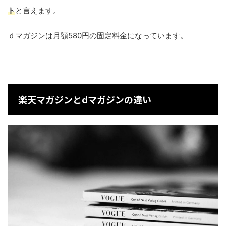
ト
と言えます。
ｄマガジンは月額580円の固定料金になっています。
楽天マガジンとdマガジンの違い