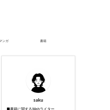
マンガ
書籍
saku
■書籍に関するWebライター