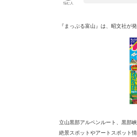
悩む人
『まっぷる富山』は、昭文社が発
立山黒部アルペンルート、黒部峡
絶景スポットやアートスポット情