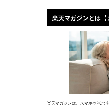
楽天マガジンとは【
楽天マガジンは、スマホやPCで