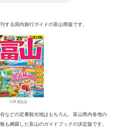
刊する国内旅行ガイドの富山県版です。
出典
昭文社
谷などの定番観光地はもちろん、富山県内各地の
報も網羅した富山のガイドブックの決定版です。