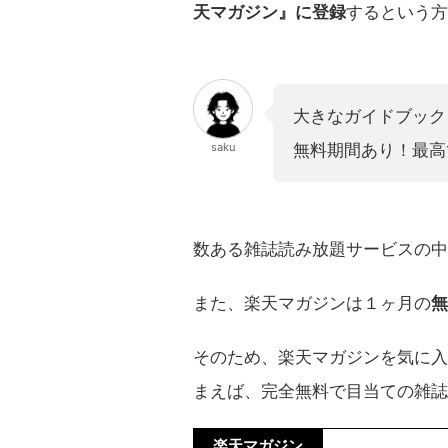
天マガジン』に登録
するという方
大きなガイドブック
saku
無料期間あり！最高
数ある雑誌読み放題サービスの中
また、楽天マガジンは１ヶ月の
無
そのため、楽天マガジンを気に入
まえば、完全無料で目当ての雑
楽天マガジン