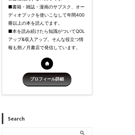
■書籍・雑誌・漫画のサブスク、オー
ディオブックを使いこなして年間400
冊以上の本を読んでます。
■本を読み続けたら知識がついてQOL
アップ&収入アップ。そんな役立つ情
報も朔ノ月書店で発信しています。
プロフィール詳細
Search