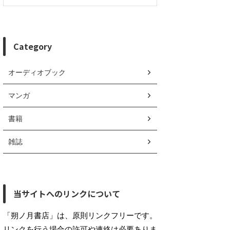
Category
オーディオブック
マンガ
書籍
雑誌
当サイトへのリンクについて
「朔ノ月書店」は、原則リンクフリーです。
リンクを行う場合の許可や連絡は必要ありま