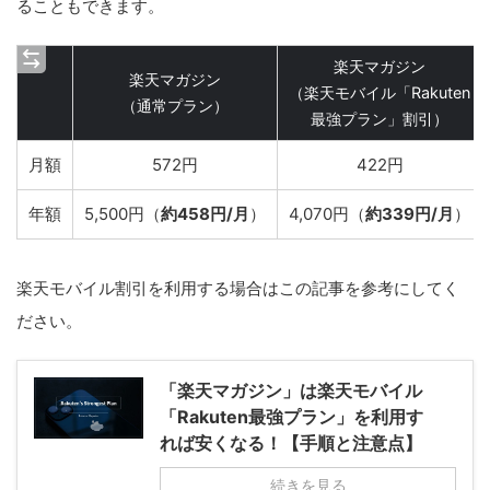
ることもできます。
楽天マガジン
楽天マガジン
（楽天モバイル「Rakuten
（通常プラン）
最強プラン」割引）
月額
572円
422円
年額
5,500円（
約458円/月
）
4,070円（
約339円/月
）
楽天モバイル割引を利用する場合はこの記事を参考にしてく
ださい。
「楽天マガジン」は楽天モバイル
「Rakuten最強プラン」を利用す
れば安くなる！【手順と注意点】
続きを見る