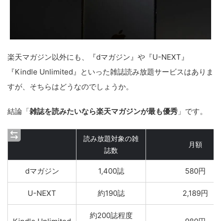
楽天マガジン以外にも、『dマガジン』や『U-NEXT』
『Kindle Unlimited』といった雑誌読み放題サービスはありま
すが、そちらはどうなのでしょうか。
結論「
雑誌を読みたいなら楽天マガジンが最も優秀
」です。
読み放題対象の雑
月額
誌数
dマガジン
1,400誌
580円
U-NEXT
約190誌
2,189円
約200誌程度