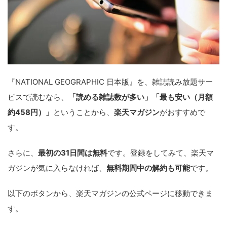
『NATIONAL GEOGRAPHIC 日本版』を、雑誌読み放題サー
ビスで読むなら、
「読める雑誌数が多い」「最も安い（月額
約458円）」
ということから、
楽天マガジン
がおすすめで
す。
さらに、
最初の31日間は無料
です。登録をしてみて、楽天マ
ガジンが気に入らなければ、
無料期間中の解約も可能
です。
以下のボタンから、楽天マガジンの公式ページに移動できま
す。