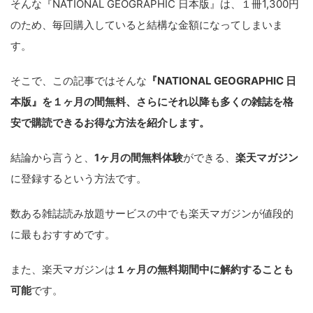
そんな『NATIONAL GEOGRAPHIC 日本版』は、１冊1,300円
のため、毎回購入していると結構な金額になってしまいま
す。
そこで、この記事ではそんな
『NATIONAL GEOGRAPHIC 日
本版』を１ヶ月の間無料、さらにそれ以降も多くの雑誌を格
安で購読できるお得な方法を紹介します。
結論から言うと、
1ヶ月の間無料体験
ができる、
楽天マガジン
に登録するという方法です。
数ある雑誌読み放題サービスの中でも楽天マガジンが値段的
に最もおすすめです。
また、楽天マガジンは
１ヶ月の無料期間中に解約することも
可能
です。