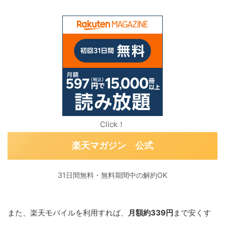
Click！
楽天マガジン 公式
31日間無料・無料期間中の解約OK
また、楽天モバイルを利用すれば、
月額約339円
まで安くす