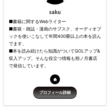
saku
■書籍に関するWebライター
■書籍・雑誌・漫画のサブスク、オーディオブ
ックを使いこなして年間400冊以上の本を読ん
でます。
■本を読み続けたら知識がついてQOLアップ&
収入アップ。そんな役立つ情報も朔ノ月書店
で発信しています。
プロフィール詳細