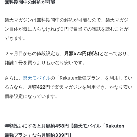
無料期間中の解約が可能
楽天マガジンは無料期間中の解約が可能なので、楽天マガジ
ン自体が気に入らなければ０円で目当ての雑誌を読むことが
できます。
２ヶ月目からの値段設定も、
月額572円(税込)
となっており、
雑誌１冊を買うよりもかなり安いです。
さらに、
楽天モバイル
の「Rakuten最強プラン」を利用してい
る方なら、
月額422円
で楽天マガジンを利用でき、かなり安い
価格設定になっています。
年額払いにすると月額約458円【楽天モバイル「Rakuten
最強プラン」なら月額約339円】