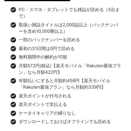
PC・スマホ・タブレットでも雑誌が読める（5台ま
で）
取扱い雑誌タイトルは2,000誌以上（バックナンバ
ーを含め10,000冊以上）
一部のバックナンバーを読める
最初の31日間は0円で読める
無料期間中の解約が可能
月額572円(税込)【楽天モバイル「Rakuten最強プラ
ン」なら月額422円】
年額払いにすると月額約458円【楽天モバイル
「Rakuten最強プラン」なら月額約339円】
楽天ポイントが付与される
楽天ポイントで支払える
ケータイキャリアの縛りなし
ダウンロードしておけばオフラインでも読める