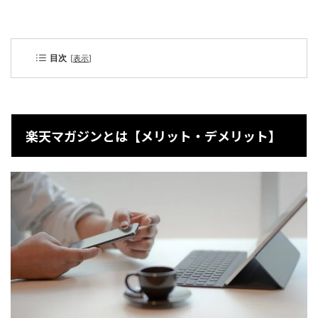
目次
[
表示
]
楽天マガジンとは【メリット・デメリット】