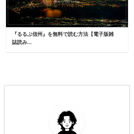
『るるぶ信州』を無料で読む方法【電子版雑
誌読み...