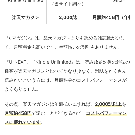
Kindle Unlimited
980円
（当サイト調べ）
楽天マガジン
2,000誌
月額約458円（年払
『dマガジン』は、楽天マガジンよりも読める雑誌数が少な
く、月額料金も高いです。年額払いの割引もありません。
『U-NEXT』『Kindle Unlimited』は、読み放題対象の雑誌の
種類が楽天マガジンと比べてかなり少なく、雑誌をたくさん
読みたいという方には、月額料金のコストパフォーマンスが
よくありません。
その点、楽天マガジンは年額払いにすれば、
2,000誌以上
を
月額約458円
で読むことができるので、
コストパフォーマン
スに優れています
。