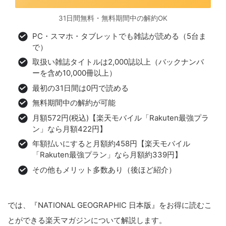
31日間無料・無料期間中の解約OK
PC・スマホ・タブレットでも雑誌が読める（5台ま
で）
取扱い雑誌タイトルは2,000誌以上（バックナンバ
ーを含め10,000冊以上）
最初の31日間は0円で読める
無料期間中の解約が可能
月額572円(税込)【楽天モバイル「Rakuten最強プラ
ン」なら月額422円】
年額払いにすると月額約458円【楽天モバイル
「Rakuten最強プラン」なら月額約339円】
その他もメリット多数あり（後ほど紹介）
では、『NATIONAL GEOGRAPHIC 日本版』をお得に読むこ
とができる楽天マガジンについて解説します。