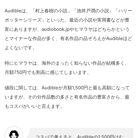
Audibleは、「村上春樹の小説」「池井戸潤の小説」「ハリー
ポッターシリーズ」といった、最近の小説や実用書などが豊
富にありますが、audiobook.jpやヒマラヤはどちらかという
とマイナーな作品が多く、有名作品の品ぞろえがAudibleほど
よくないです。
特にヒマラヤは、海外のまったく知らない作品が結構多く、
月額750円でも割高に感じてしまいます。
値段に関しては、Audibleが月額1,500円と最も高額になって
いますが、その分作品数の多さと有名作品の豊富さから、最
もコスパがいいと言えます。
コスパで考えると、Audibleの1,500円はむ