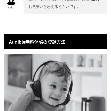
しろ安いと思えるくらいです。
saku
Audible無料体験の登録方法