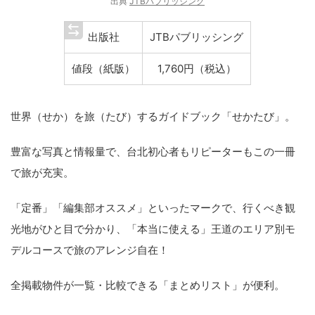
出典
JTBパブリッシング
出版社
JTBパブリッシング
値段（紙版）
1,760円（税込）
世界（せか）を旅（たび）するガイドブック「せかたび」。
豊富な写真と情報量で、台北初心者もリピーターもこの一冊
で旅が充実。
「定番」「編集部オススメ」といったマークで、行くべき観
光地がひと目で分かり、「本当に使える」王道のエリア別モ
デルコースで旅のアレンジ自在！
全掲載物件が一覧・比較できる「まとめリスト」が便利。