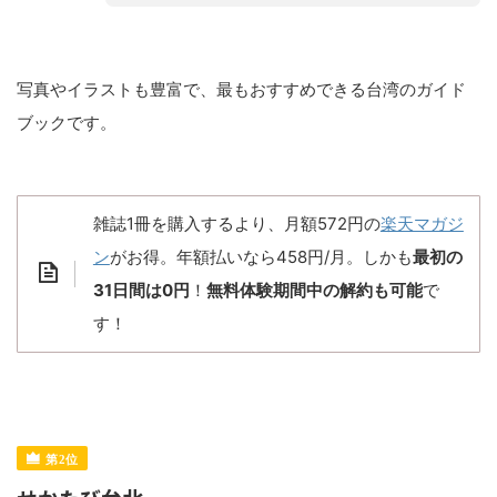
写真やイラストも豊富で、最もおすすめできる台湾のガイド
ブックです。
雑誌1冊を購入するより、月額572円の
楽天マガジ
ン
がお得。年額払いなら458円/月。しかも
最初の
31日間は0円
！
無料体験期間中の解約も可能
で
す！