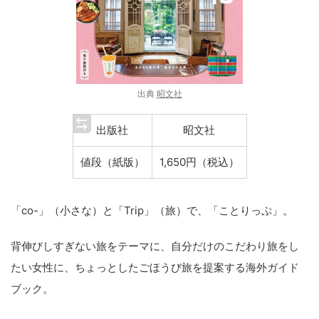
出典
昭文社
出版社
昭文社
値段（紙版）
1,650円（税込）
「co-」（小さな）と「Trip」（旅）で、「ことりっぷ」。
背伸びしすぎない旅をテーマに、自分だけのこだわり旅をし
たい女性に、ちょっとしたごほうび旅を提案する海外ガイド
ブック。