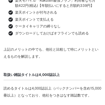
楽天モバイル「Rakuten最強プラン」利用者なら月
額422円(税込)【年額払いにすると月額約339円】
楽天ポイントが付与される
楽天ポイントで支払える
ケータイキャリアの縛りなし
ダウンロードしておけばオフラインでも読める
上記のメリットの中でも、他社と比較して特にメリットとい
えるものを解説します。
取扱い雑誌タイトルは4,000誌以上
読めるタイトルは4,000誌以上（バックナンバーを含め15,000
冊以上）となっており、他社をつきはなす雑誌数です。