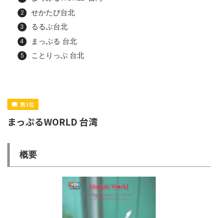
せかたび台北
るるぶ台北
まっぷる 台北
ことりっぷ 台北
まっぷるWORLD 台湾
概要