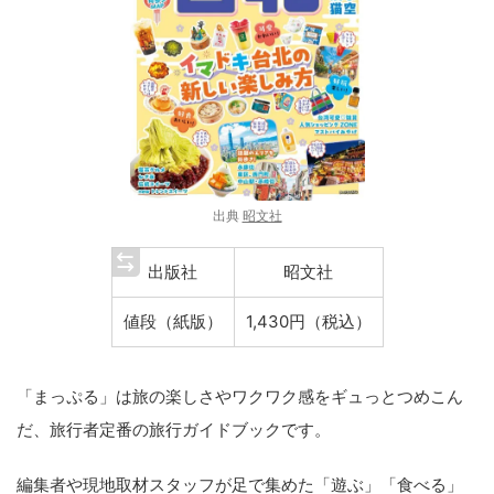
出典
昭文社
出版社
昭文社
値段（紙版）
1,430円（税込）
「まっぷる」は旅の楽しさやワクワク感をギュっとつめこん
だ、旅行者定番の旅行ガイドブックです。
編集者や現地取材スタッフが足で集めた「遊ぶ」「食べる」