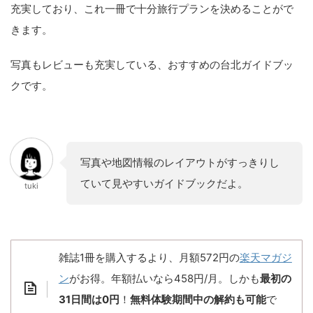
充実しており、これ一冊で十分旅行プランを決めることがで
きます。
写真もレビューも充実している、おすすめの台北ガイドブッ
クです。
写真や地図情報のレイアウトがすっきりし
ていて見やすいガイドブックだよ。
tuki
雑誌1冊を購入するより、月額572円の
楽天マガジ
ン
がお得。年額払いなら458円/月。しかも
最初の
31日間は0円
！
無料体験期間中の解約も可能
で