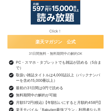
Click！
楽天マガジン 公式
31日間無料・無料期間中の解約OK
PC・スマホ・タブレットでも雑誌が読める（5台ま
で）
取扱い雑誌タイトルは4,000誌以上（バックナンバ
ーを含め15,000冊以上）
最初の31日間は0円で読める
無料期間中の解約が可能
月額572円(税込)【年額払いにすると月額約458円】
楽天モバイル「Rakuten最強プラン」利用者なら月