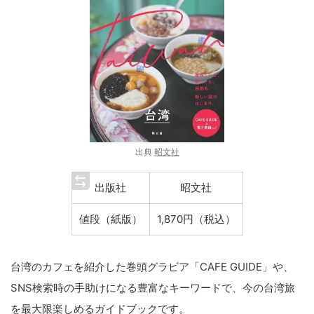
出典
昭文社
出版社
昭文社
値段（紙版）
1,870円（税込）
台湾のカフェを紹介した巻頭グラビア「CAFE GUIDE」や、
SNS検索時の手助けになる豊富なキーワードで、今の台湾旅
を最大限楽しめるガイドブックです。