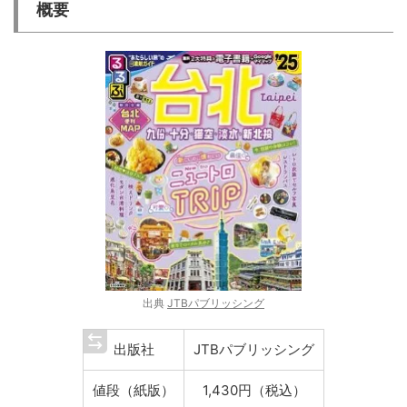
概要
出典
JTBパブリッシング
出版社
JTBパブリッシング
値段（紙版）
1,430円（税込）