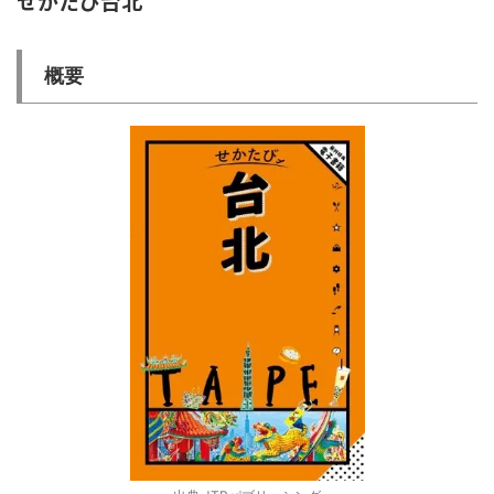
せかたび台北
概要