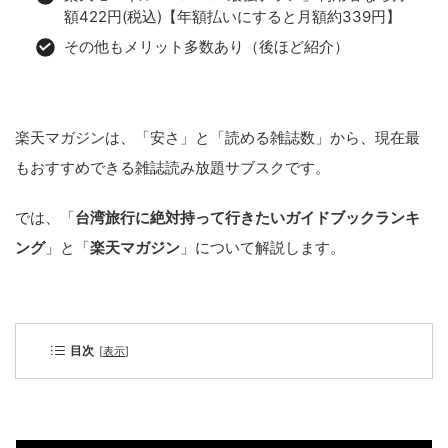
額422円(税込)【年額払いにすると月額約339円】
その他もメリット多数あり（後ほど紹介）
楽天マガジンは、「安さ」と「読める雑誌数」から、現在最
もおすすめできる雑誌読み放題サブスクです。
では、「
台湾旅行に絶対持って行きたいガイドブックランキ
ング
」と「
楽天マガジン
」について解説します。
目次
[
表示
]