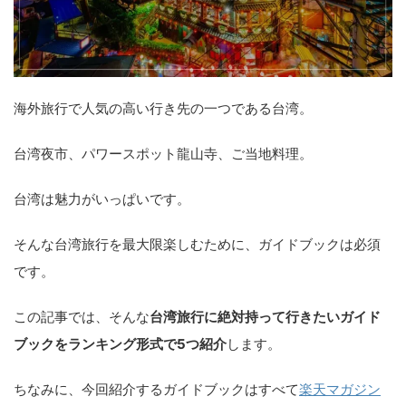
海外旅行で人気の高い行き先の一つである台湾。
台湾夜市、パワースポット龍山寺、ご当地料理。
台湾は魅力がいっぱいです。
そんな台湾旅行を最大限楽しむために、ガイドブックは必須
です。
この記事では、そんな
台湾旅行に絶対持って行きたいガイド
ブックをランキング形式で5つ紹介
します。
ちなみに、今回紹介するガイドブックはすべて
楽天マガジン