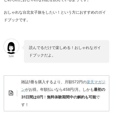
おしゃれな台北女子旅をしたい！という方におすすめのガイ
ドブックです。
読んでるだけで楽しめる！おしゃれなガイ
ドブックだよ。
tuki
雑誌1冊を購入するより、月額572円の
楽天マガジ
ン
がお得。年額払いなら458円/月。しかも
最初の
31日間は0円
！
無料体験期間中の解約も可能
で
す！