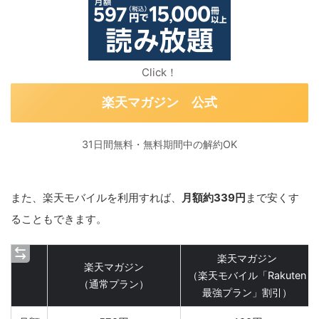
Click！
楽天マガジン 公式
31日間無料・無料期間中の解約OK
また、楽天モバイルを利用すれば、
月額約339円
まで安くす
ることもできます。
楽天マガジン
楽天マガジン
（楽天モバイル「Rakuten
（通常プラン）
最強プラン」割引）