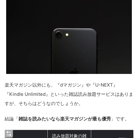
楽天マガジン以外にも、『dマガジン』や『U-NEXT』
『Kindle Unlimited』といった雑誌読み放題サービスはありま
すが、そちらはどうなのでしょうか。
結論「
雑誌を読みたいなら楽天マガジンが最も優秀
」です。
読み放題対象の雑