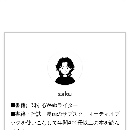
saku
■書籍に関するWebライター
■書籍・雑誌・漫画のサブスク、オーディオブ
ックを使いこなして年間400冊以上の本を読ん