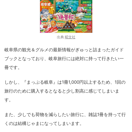
出典
昭文
社
岐阜県の観光＆グルメの最新情報がぎゅっと詰まったガイド
ブックとなっており、岐阜旅行には絶対に持って行きたい一
冊です。
しかし、『まっぷる岐阜』は1冊1,000円以上するため、1回の
旅行のために購入するとなると少し割高に感じてしまいま
す。
また、少しでも荷物を減らしたい旅行に、雑誌1冊を持って行
くのは結構じゃまになってしまいます。