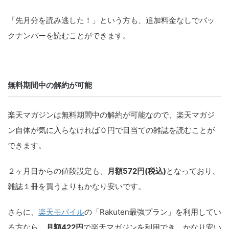
「先月分を読み逃した！」という方も、追加料金なしでバッ
クナンバーを読むことができます。
無料期間中の解約が可能
楽天マガジンは無料期間中の解約が可能なので、楽天マガジ
ン自体が気に入らなければ０円で目当ての雑誌を読むことが
できます。
２ヶ月目からの値段設定も、
月額572円(税込)
となっており、
雑誌１冊を買うよりもかなり安いです。
さらに、
楽天モバイル
の「Rakuten最強プラン」を利用してい
る方なら、
月額422円
で楽天マガジンを利用でき、かなり安い