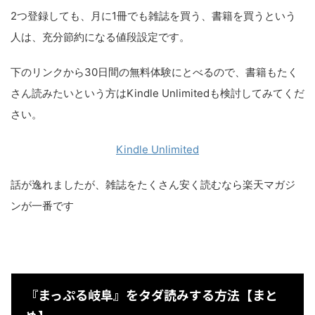
2つ登録しても、月に1冊でも雑誌を買う、書籍を買うという
人は、充分節約になる値段設定です。
下のリンクから30日間の無料体験にとべるので、書籍もたく
さん読みたいという方はKindle Unlimitedも検討してみてくだ
さい。
Kindle Unlimited
話が逸れましたが、雑誌をたくさん安く読むなら楽天マガジ
ンが一番です
『まっぷる岐阜』をタダ読みする方法【まと