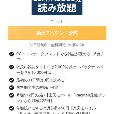
Click！
楽天マガジン 公式
31日間無料・無料期間中の解約OK
PC・スマホ・タブレットでも雑誌が読める（5台ま
で）
取扱い雑誌タイトルは2,000誌以上（バックナンバ
ーを含め10,000冊以上）
最初の31日間は0円で読める
無料期間中の解約が可能
月額572円(税込)【楽天モバイル「Rakuten最強プラ
ン」なら月額422円】
年額払いにすると月額約458円【楽天モバイル
「Rakuten最強プラン」なら月額約339円】