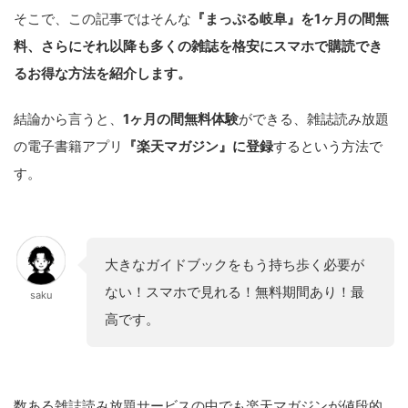
そこで、この記事ではそんな
『まっぷる岐阜』を1ヶ月の間無
料、さらにそれ以降も多くの雑誌を格安にスマホで購読でき
るお得な方法を紹介します。
結論から言うと、
1ヶ月の間無料体験
ができる、雑誌読み放題
の電子書籍アプリ
『楽天マガジン』に登録
するという方法で
す。
大きなガイドブックをもう持ち歩く必要が
ない！スマホで見れる！無料期間あり！最
saku
高です。
数ある雑誌読み放題サービスの中でも楽天マガジンが値段的