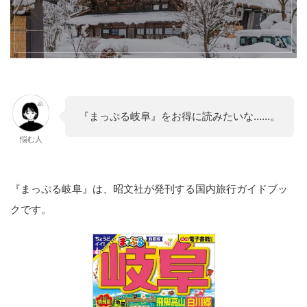
『まっぷる岐阜』をお得に読みたいな……。
悩む人
『まっぷる岐阜』は、昭文社が発刊する国内旅行ガイドブッ
クです。