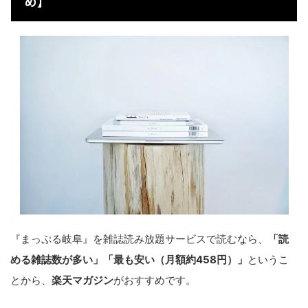
め】
『まっぷる岐阜』を雑誌読み放題サービスで読むなら、
「読
める雑誌数が多い」「最も安い（月額約458円）」
というこ
とから、
楽天マガジン
がおすすめです。