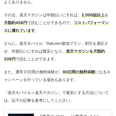
よくありません。
その点、楽天マガジンは年額払いにすれば、
2,000誌
以上
を
月額約458円
で読むことができるので、
コストパフォーマン
スに優れています
。
さらに、楽天モバイル「Rakuten最強プラン」割引を適応さ
せ、年額払いにすれば最安となり、
楽天マガジンを月額約
339円
で読むことができます。
また、通常31日間の無料体験が、
90日間の無料体験
になるキ
ャンペーンを行っている場合もあります。
「楽天モバイル＋楽天マガジン」で最安にする方法について
は、以下の記事を参考にしてください。