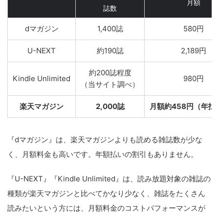
月額
誌数
dマガジン
1,400誌
580円
U-NEXT
約190誌
2,189円
約200誌程度
Kindle Unlimited
980円
（当サイト調べ）
楽天マガジン
2,000誌
月額約458円（年払
『dマガジン』は、楽天マガジンよりも読める雑誌数が少な
く、月額料金も高いです。年額払いの割引もありません。
『U-NEXT』『Kindle Unlimited』は、読み放題対象の雑誌の
種類が楽天マガジンと比べてかなり少なく、雑誌をたくさん
読みたいという方には、月額料金のコストパフォーマンスが