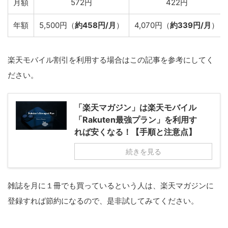
月額
572円
422円
年額
5,500円（
約458円/月
）
4,070円（
約339円/月
）
楽天モバイル割引を利用する場合はこの記事を参考にしてく
ださい。
「楽天マガジン」は楽天モバイル
「Rakuten最強プラン」を利用す
れば安くなる！【手順と注意点】
続きを見る
雑誌を月に１冊でも買っているという人は、楽天マガジンに
登録すれば節約になるので、是非試してみてください。