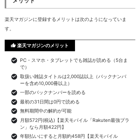
メリット
楽天マガジンに登録するメリットは次のようになっていま
す。
楽天マガジンのメリット
PC・スマホ・タブレットでも雑誌が読める（5台ま
で）
取扱い雑誌タイトルは2,000誌以上（バックナンバ
ーを含め10,000冊以上）
一部のバックナンバーを読める
最初の31日間は0円で読める
無料期間中の解約が可能
月額572円(税込)【楽天モバイル「Rakuten最強プラ
ン」なら月額422円】
年額払いにすると月額約458円【楽天モバイル