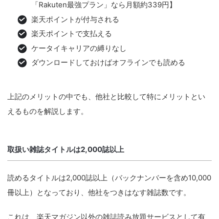
「Rakuten最強プラン」なら月額約339円】
楽天ポイントが付与される
楽天ポイントで支払える
ケータイキャリアの縛りなし
ダウンロードしておけばオフラインでも読める
上記のメリットの中でも、他社と比較して特にメリットとい
えるものを解説します。
取扱い雑誌タイトルは2,000誌以上
読めるタイトルは2,000誌以上（バックナンバーを含め10,000
冊以上）となっており、他社をつきはなす雑誌数です。
これは、楽天マガジン以外の雑誌読み放題サービスとして有